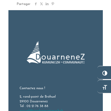
Partager
Contactez nous !
2, rond-point de Bréhuel
29100 Douarnenez
Tél : 02 21 76 38 88
accueil@stadeaquatique.bzh