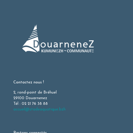
Contactez nous !
2, rond-point de Bréhuel
29100 Douarnenez
Tél : 02 21 76 38 88
accueil@stadeaquatique.bzh
Restons connectés